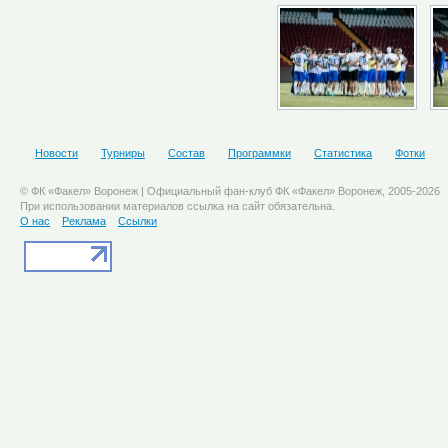
Новости
Турниры
Состав
Программки
Статистика
Фотки
© ФК «Факел» Воронеж | Официальный фан-клуб ФК «Факел» Воронеж, 2005-2026
При использовании материалов ссылка на сайт обязательна.
О нас
Реклама
Ссылки