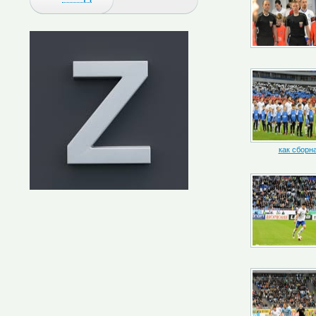
как сборн