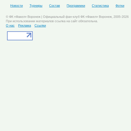
Новости
Турниры
Состав
Программки
Статистика
Фотки
© ФК «Факел» Воронеж | Официальный фан-клуб ФК «Факел» Воронеж, 2005-2026
При использовании материалов ссылка на сайт обязательна.
О нас
Реклама
Ссылки