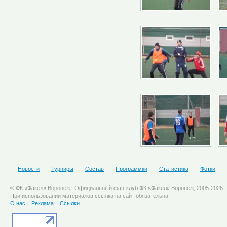
Новости
Турниры
Состав
Программки
Статистика
Фотки
© ФК «Факел» Воронеж | Официальный фан-клуб ФК «Факел» Воронеж, 2005-2026
При использовании материалов ссылка на сайт обязательна.
О нас
Реклама
Ссылки