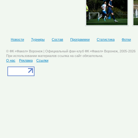
Новости
Турниры
Состав
Программки
Статистика
Фотки
© ФК «Факел» Воронеж | Официальный фан-клуб ФК «Факел» Воронеж, 2005-2026
При использовании материалов ссылка на сайт обязательна.
О нас
Реклама
Ссылки