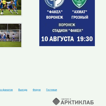
та фанатов
Выезда
Форум
Гостевая