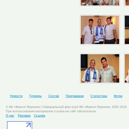
Новости
Турниры
Состав
Программки
Статистика
Фотки
© ФК «Факел» Воронеж | Официальный фан-клуб ФК «Факел» Воронеж, 2005-2026
При использовании материалов ссылка на сайт обязательна.
О нас
Реклама
Ссылки