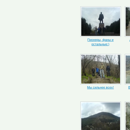
Пионеры, фаны и
остальные:)
Мы сильнее всех!
В