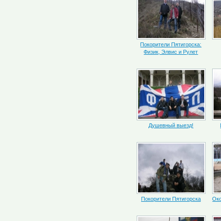
Покорители Пятигорска:
Физик, Элвис и Рулет
Душевный выезд!
Покорители Пятигорска
Око