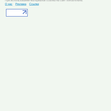
При использовании материалов ссылка на сайт обязательна.
О нас
Реклама
Ссылки