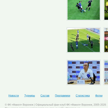
Новости
Турниры
Состав
Программки
Статистика
Фотки
© ФК «Факел» Воронеж | Официальный фан-клуб ФК «Факел» Воронеж, 2005-2026