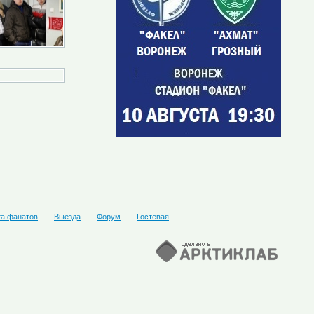
та фанатов
Выезда
Форум
Гостевая