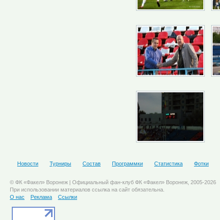
Новости
Турниры
Состав
Программки
Статистика
Фотки
© ФК «Факел» Воронеж | Официальный фан-клуб ФК «Факел» Воронеж, 2005-2026
При использовании материалов ссылка на сайт обязательна.
О нас
Реклама
Ссылки