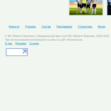
Новости
Турниры
Состав
Программки
Статистика
Фотки
© ФК «Факел» Воронеж | Официальный фан-клуб ФК «Факел» Воронеж, 2005-2026
При использовании материалов ссылка на сайт обязательна.
О нас
Реклама
Ссылки