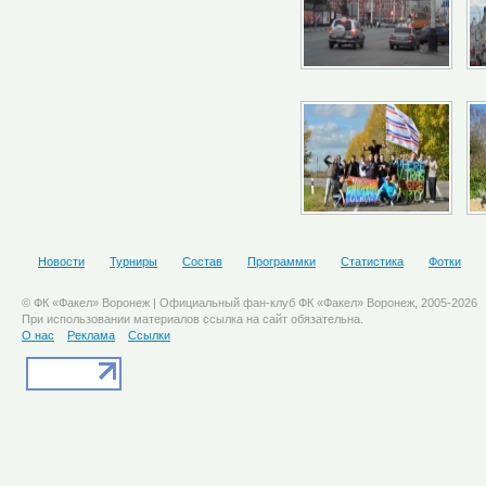
Новости
Турниры
Состав
Программки
Статистика
Фотки
© ФК «Факел» Воронеж | Официальный фан-клуб ФК «Факел» Воронеж, 2005-2026
При использовании материалов ссылка на сайт обязательна.
О нас
Реклама
Ссылки