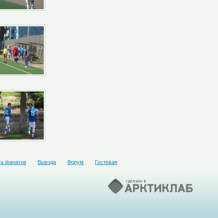
та фанатов
Выезда
Форум
Гостевая