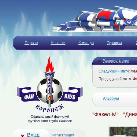
Первая
Новости
Команда
Турниры
Развернуть окно
Следующий матч:
Фа
Предыдущий матч:
Ф
Альбомы
"Факел-М" - "Дин
Официальный фан-клуб
футбольного клуба «Факел»
Вход
Регистрация