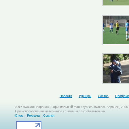
Новости
Турниры
Состав
Програм
© ФК «Факел» Воронеж | Официальный фан-клуб ФК «Факел» Воронеж, 2005
При использовании материалов ссылка на сайт обязательна.
О нас
Реклама
Ссылки