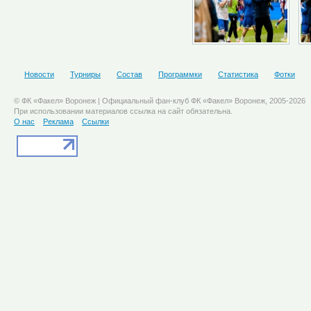
Новости
Турниры
Состав
Программки
Статистика
Фотки
© ФК «Факел» Воронеж | Официальный фан-клуб ФК «Факел» Воронеж, 2005-2026
При использовании материалов ссылка на сайт обязательна.
О нас
Реклама
Ссылки