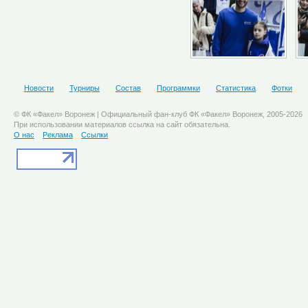
Новости
Турниры
Состав
Программки
Статистика
Фотки
© ФК «Факел» Воронеж | Официальный фан-клуб ФК «Факел» Воронеж, 2005-2026
При использовании материалов ссылка на сайт обязательна.
О нас
Реклама
Ссылки