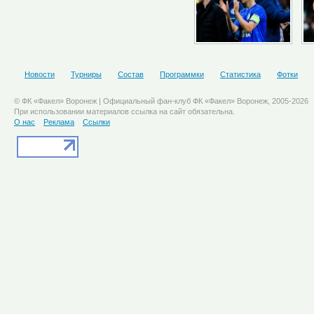
Новости
Турниры
Состав
Программки
Статистика
Фотки
© ФК «Факел» Воронеж | Официальный фан-клуб ФК «Факел» Воронеж, 2005-2026
При использовании материалов ссылка на сайт обязательна.
О нас
Реклама
Ссылки