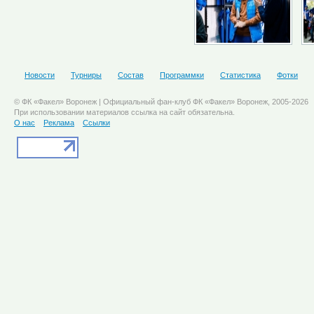
Новости
Турниры
Состав
Программки
Статистика
Фотки
© ФК «Факел» Воронеж | Официальный фан-клуб ФК «Факел» Воронеж, 2005-2026
При использовании материалов ссылка на сайт обязательна.
О нас
Реклама
Ссылки