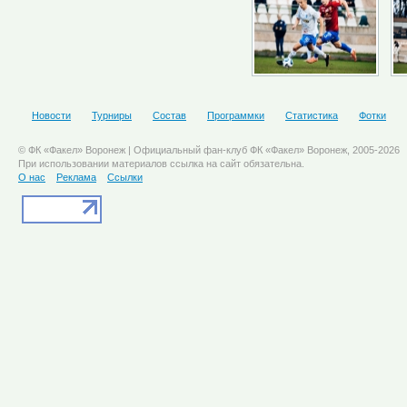
Новости
Турниры
Состав
Программки
Статистика
Фотки
© ФК «Факел» Воронеж | Официальный фан-клуб ФК «Факел» Воронеж, 2005-2026
При использовании материалов ссылка на сайт обязательна.
О нас
Реклама
Ссылки