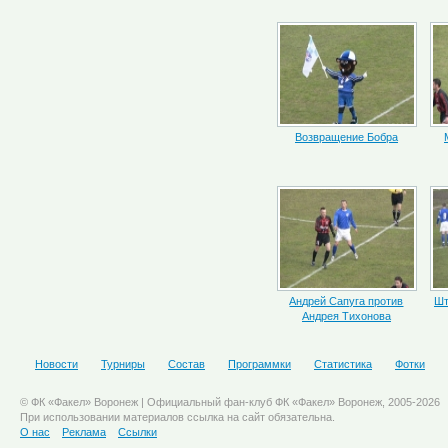
Возвращение Бобра
Андрей Сапуга против
Шт
Андрея Тихонова
Новости
Турниры
Состав
Программки
Статистика
Фотки
© ФК «Факел» Воронеж | Официальный фан-клуб ФК «Факел» Воронеж, 2005-2026
При использовании материалов ссылка на сайт обязательна.
О нас
Реклама
Ссылки