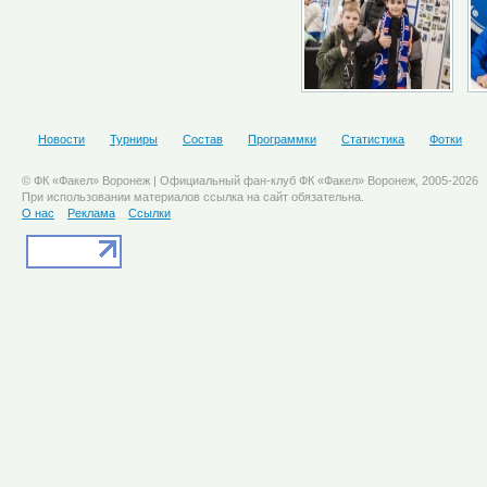
Новости
Турниры
Состав
Программки
Статистика
Фотки
© ФК «Факел» Воронеж | Официальный фан-клуб ФК «Факел» Воронеж, 2005-2026
При использовании материалов ссылка на сайт обязательна.
О нас
Реклама
Ссылки