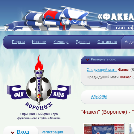
Первая
Новости
Команда
Турниры
Статистика
Меди
Развернуть окно
Следующий матч:
Факел
(В
Предыдущий матч:
Факел
(
Альбомы
"Факел" (Воронеж) - 
Официальный фан-клуб
футбольного клуба «Факел»
Вход
Регистрация