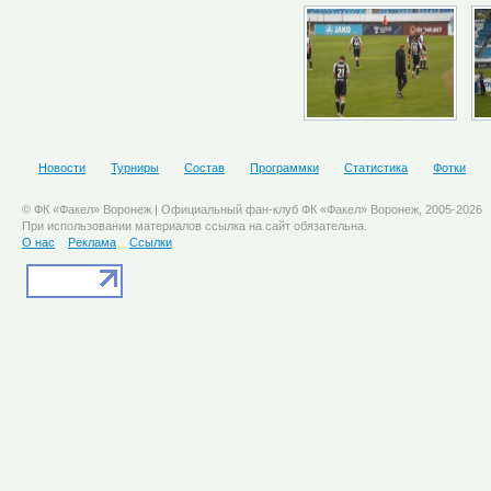
Новости
Турниры
Состав
Программки
Статистика
Фотки
© ФК «Факел» Воронеж | Официальный фан-клуб ФК «Факел» Воронеж, 2005-2026
При использовании материалов ссылка на сайт обязательна.
О нас
Реклама
Ссылки