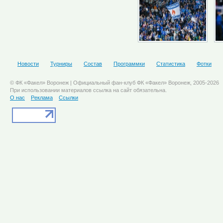
Новости
Турниры
Состав
Программки
Статистика
Фотки
© ФК «Факел» Воронеж | Официальный фан-клуб ФК «Факел» Воронеж, 2005-2026
При использовании материалов ссылка на сайт обязательна.
О нас
Реклама
Ссылки