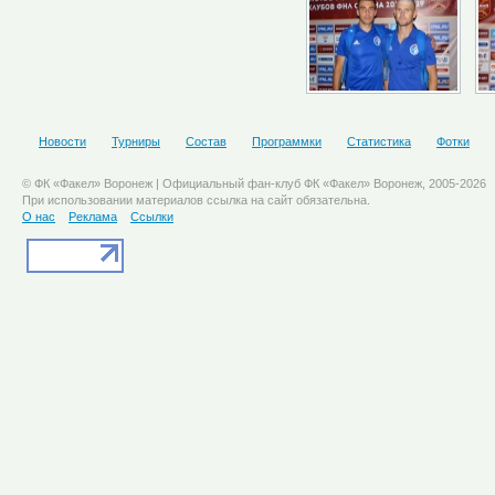
Новости
Турниры
Состав
Программки
Статистика
Фотки
© ФК «Факел» Воронеж | Официальный фан-клуб ФК «Факел» Воронеж, 2005-2026
При использовании материалов ссылка на сайт обязательна.
О нас
Реклама
Ссылки