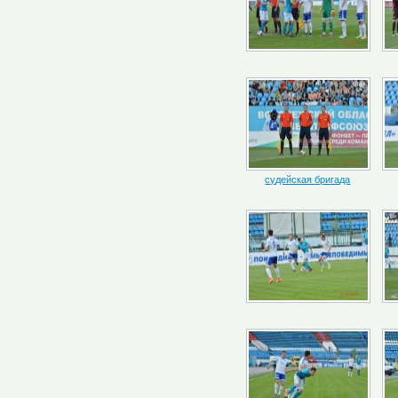
судейская бригада