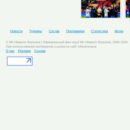
Новости
Турниры
Состав
Программки
Статистика
Фотки
© ФК «Факел» Воронеж | Официальный фан-клуб ФК «Факел» Воронеж, 2005-2026
При использовании материалов ссылка на сайт обязательна.
О нас
Реклама
Ссылки