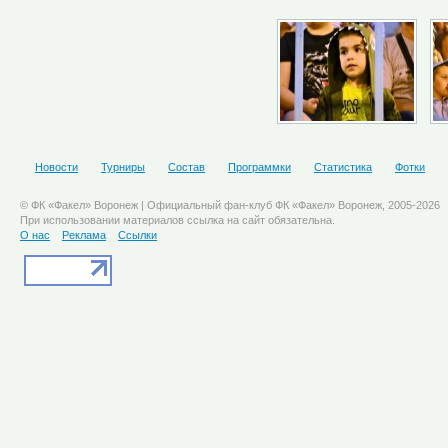
Новости
Турниры
Состав
Программки
Статистика
Фотки
© ФК «Факел» Воронеж | Официальный фан-клуб ФК «Факел» Воронеж, 2005-2026
При использовании материалов ссылка на сайт обязательна.
О нас
Реклама
Ссылки