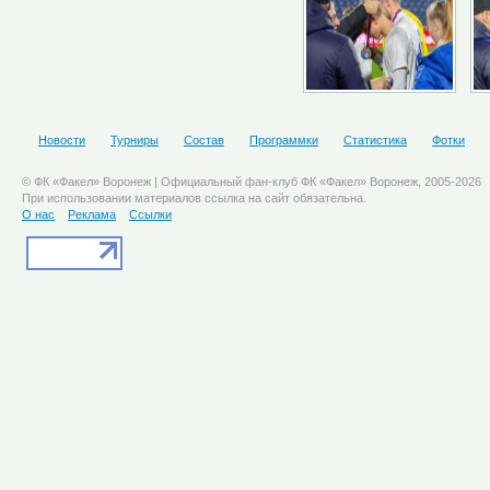
Новости
Турниры
Состав
Программки
Статистика
Фотки
© ФК «Факел» Воронеж | Официальный фан-клуб ФК «Факел» Воронеж, 2005-2026
При использовании материалов ссылка на сайт обязательна.
О нас
Реклама
Ссылки