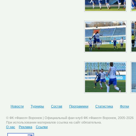
Новости
Турниры
Состав
Программки
Статистика
Фотки
© ФК «Факел» Воронеж | Официальный фан-клуб ФК «Факел» Воронеж, 2005-2026
При использовании материалов ссылка на сайт обязательна.
О нас
Реклама
Ссылки