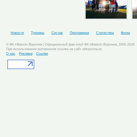
Новости
Турниры
Состав
Программки
Статистика
Фотки
© ФК «Факел» Воронеж | Официальный фан-клуб ФК «Факел» Воронеж, 2005-2026
При использовании материалов ссылка на сайт обязательна.
О нас
Реклама
Ссылки