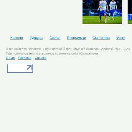
Новости
Турниры
Состав
Программки
Статистика
Фотки
© ФК «Факел» Воронеж | Официальный фан-клуб ФК «Факел» Воронеж, 2005-2026
При использовании материалов ссылка на сайт обязательна.
О нас
Реклама
Ссылки