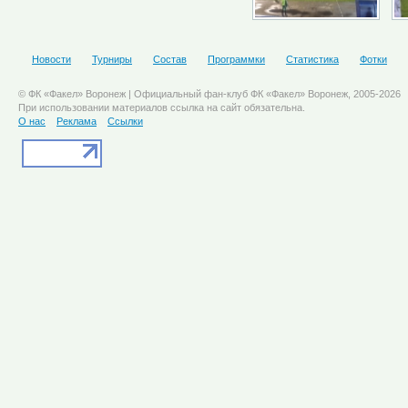
Новости
Турниры
Состав
Программки
Статистика
Фотки
© ФК «Факел» Воронеж | Официальный фан-клуб ФК «Факел» Воронеж, 2005-2026
При использовании материалов ссылка на сайт обязательна.
О нас
Реклама
Ссылки