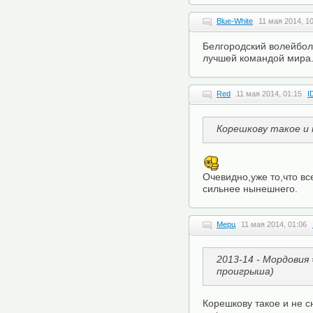
Blue-White
11 мая 2014, 1
Белгородский волейбол
лучшей командой мира.
Red
11 мая 2014, 01:15
I
Корешкову такое и 
Очевидно,уже то,что в
сильнее нынешнего.
Мерц
11 мая 2014, 01:06
2013-14 - Мордовия 
проигрыша)
Корешкову такое и не с