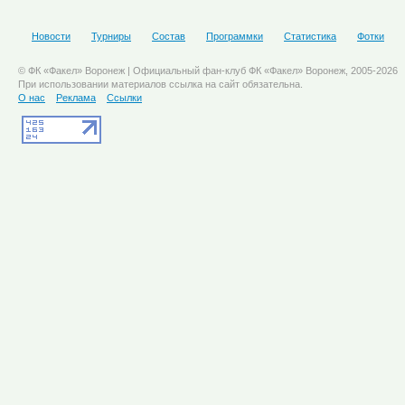
Новости
Турниры
Состав
Программки
Статистика
Фотки
© ФК «Факел» Воронеж | Официальный фан-клуб ФК «Факел» Воронеж, 2005-2026
При использовании материалов ссылка на сайт обязательна.
О нас
Реклама
Ссылки