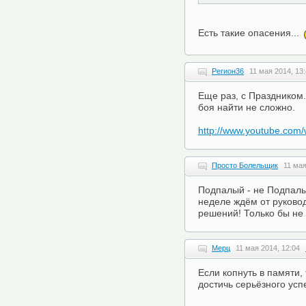
Есть такие опасения...
Регион36
11 мая 2014, 13
Еще раз, с Праздником.
боя найти не сложно.
http://www.youtube.com
Просто Болельщик
11 мая
Подпалый - не Подпалы
неделе ждём от руков
решений! Только бы не
Мерц
11 мая 2014, 12:04
Если копнуть в памяти,
достичь серьёзного ус