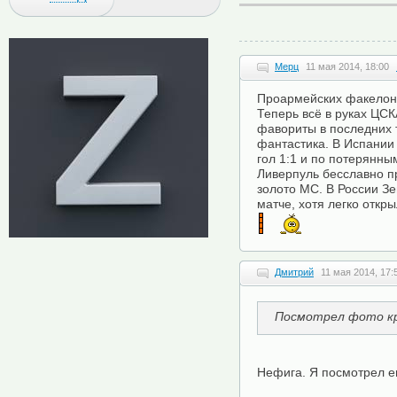
Мерц
11 мая 2014, 18:00
Проармейских факелоно
Теперь всё в руках ЦСК
фавориты в последних 
фантастика. В Испании 
гол 1:1 и по потерянны
Ливерпуль бесславно п
золото МС. В России Зе
матче, хотя легко откр
Дмитрий
11 мая 2014, 17:
Посмотрел фото кр
Нефига. Я посмотрел е