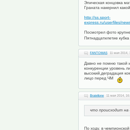
Эпическая концовка мат
Граната накернил какой
http://ss.sport-
express.ru/userfiles/ne
Посмотрел фото крупне
Пятнадцатилетие кубка 
FANTOMAS
11 мая 2014, 
Давно не помню такой и
конкуренции уровень 
высокий,деградация ком
лицо перед ЧМ
Bratellone
11 мая 2014, 16
что происходит на 
По ходу, в чемпионской