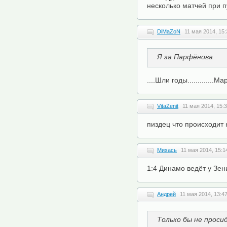
несколько матчей при 
DiMaZoN
11 мая 2014, 15:
Я за Парфёнова
....Шли годы.............М
VitaZenit
11 мая 2014, 15:
пиздец что происходит н
Михась
11 мая 2014, 15:1
1:4 Динамо ведёт у Зени
Андрей
11 мая 2014, 13:4
Только бы не просид