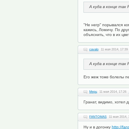
А куда в конце так 
"Не негр" порывался ко
кажись, Ломичу. По дру
объяснить, что в их цве
cavalo
11 мая 2014, 17:39
А куда в конце так 
Его жеж тоже болелы пе
Мерц
11 мая 2014, 17:26
Гранат, видимо, хотел 
FANTOMAS
11 мая 2014, 
Ну и в догонку
http://fan