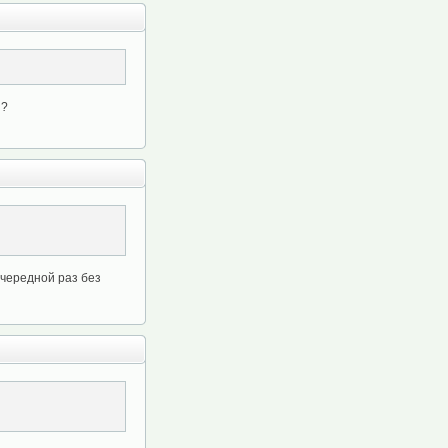
 ?
очередной раз без