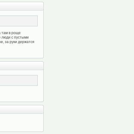
а там в роще
е люди с пустыми
ке, за руки держатся