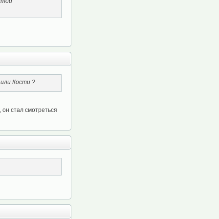
стой
 или Кости ?
, он стал смотреться