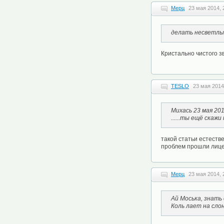
Мерц
23 мая 2014, 
делать несветлые
Кристально чистого зв
TESLO
23 мая 2014
Михась 23 мая 201
......ты ещё скажи
такой статьи естестве
проблем прошли лиц
Мерц
23 мая 2014, 
Ай Моська, знать
Коль лает на слон