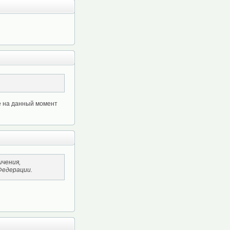
ие на данный момент
ичения,
Федерации.