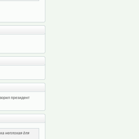
оворил президент
ка неплохая для