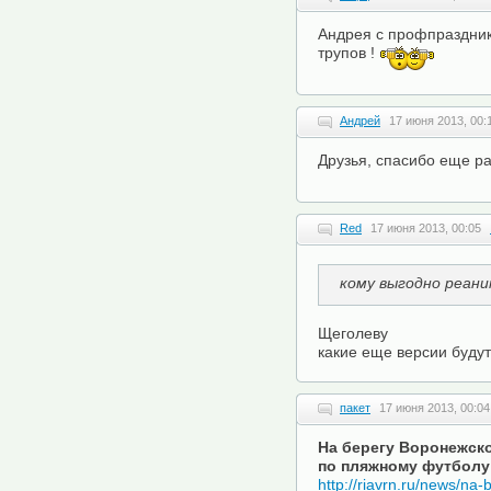
Андрея с профпраздни
трупов !
Андрей
17 июня 2013, 00:
Друзья, спасибо еще ра
Red
17 июня 2013, 00:05
кому выгодно реан
Щеголеву
какие еще версии буду
пакет
17 июня 2013, 00:04
На берегу Воронежск
по пляжному футболу
http://riavrn.ru/news/n