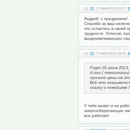
FP
17 июня 2013, 01:17
I
Андрей, с праздником!
Спасибо за ваш нелегки
что остаетесь в своей 
трудности. Успехов, пр
выздоравливающих пац
FP
17 июня 2013, 01:12
I
Foget 16 июня 2013,
А они ( технологии
причине цены на эт
Всё это оказывется
сказку о новейшем Л
У тебя может и не рабо
энергосберегающие лам
все работает.