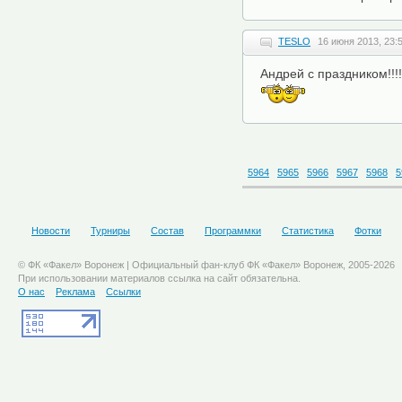
TESLO
16 июня 2013, 23:
Андрей с праздником!!!
5964
5965
5966
5967
5968
5
Новости
Турниры
Состав
Программки
Статистика
Фотки
© ФК «Факел» Воронеж | Официальный фан-клуб ФК «Факел» Воронеж, 2005-2026
При использовании материалов ссылка на сайт обязательна.
О нас
Реклама
Ссылки