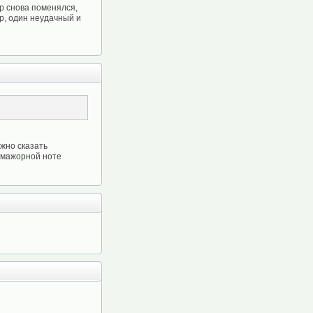
ер снова поменялся,
р, один неудачный и
ожно сказать
 мажорной ноте